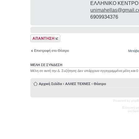
ΕΛΛΗΝΙΚΟ ΚΕΝΤΡΟ
unimahellas@gmail.
6909934376
Δημιουργία
απάντησης
Επιστροφή στο Θέατρο
Μετάβα
ΜΕΛΗ ΣΕ ΣΥΝΔΕΣΗ
Μέλη σε αυτή την Δ. Συζήτηση: Δεν υπάρχουν εγγεγραμμένα μέλη και 0
Αρχική Σελίδα
‹
ΑΛΛΕΣ ΤΕΧΝΕΣ
‹
Θέατρο
Powered by phpB
Ελληνική μ
pro
Spec