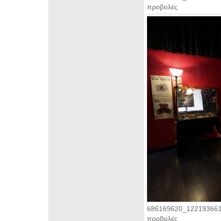
προβολές
686169620_122193661
προβολές