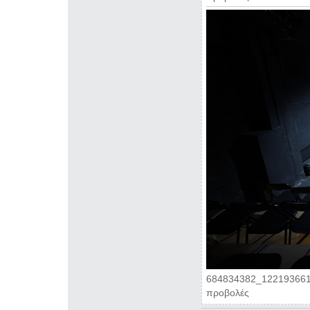
684834382_122193661
προβολές