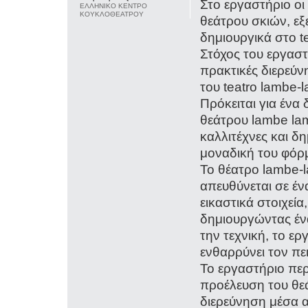
Στο εργαστήριο οι
ΕΛΛΗΝΙΚΟ ΚΕΝΤΡΟ
ΚΟΥΚΛΟΘΕΑΤΡΟΥ
θεάτρου σκιών, 
δημιουργικά στο t
Στόχος του εργαστ
πρακτικές διερεύ
του teatro lambe-
Πρόκειται για ένα
θεάτρου lambe la
καλλιτέχνες και 
μοναδική του φόρ
Το θέατρο lambe-
απευθύνεται σε έν
εικαστικά στοιχεί
δημιουργώντας έν
την τεχνική, το ε
ενθαρρύνει τον πε
Το εργαστήριο περ
προέλευση του θε
διερεύνηση μέσα α