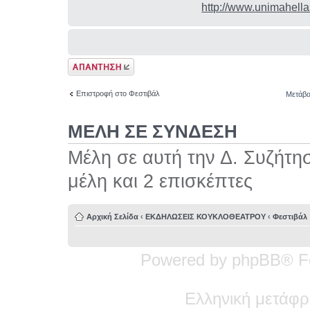
http://www.unimahella
Δημιουργία
απάντησης
Επιστροφή στο Φεστιβάλ
Μετάβα
ΜΕΛΗ ΣΕ ΣΥΝΔΕΣΗ
Μέλη σε αυτή την Δ. Συζήτη
μέλη και 2 επισκέπτες
Αρχική Σελίδα
‹
ΕΚΔΗΛΩΣΕΙΣ ΚΟΥΚΛΟΘΕΑΤΡΟΥ
‹
Φεστιβάλ
Powered by phpBB® F
Ελληνική μετάφρ