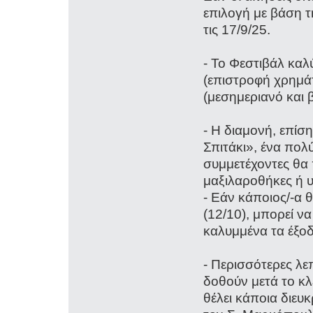
επιλογή με βάση 
τις 17/9/25.
- Το Φεστιβάλ καλ
(επιστροφή χρημά
(μεσημεριανό και 
- Η διαμονή, επίσ
Σπιτάκι», ένα πολ
συμμετέχοντες θα 
μαξιλαροθήκες ή 
- Εάν κάποιος/-α θ
(12/10), μπορεί να
καλυμμένα τα έξοδ
- Περισσότερες λε
δοθούν μετά το κλ
θέλει κάποια διευ