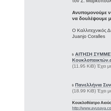
τον Σ. Μαρκόπου
Ανυπομονούμε να
να δουλέψουμε μ
Ο Καλλιτεχνικός Δ
Juanjo Coralles
ΑΙΤΗΣΗ ΣΥΜΜΕΤ
Κουκλοπαικτών.
(11.95 KiB) Έχει 
Πανελλήνια Συ
(18.99 KiB) Έχει 
Κουκλοθέατρο Αιούσ
http://www.ayusaya.c