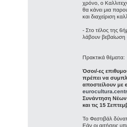
χρόνο, ο Καλλιτεχ
θα κάνει μια παρ
και διαχείριση καλ
- Στο τέλος της 6ή
λάβουν βεβαίωση 
Πρακτικά θέματα:
Όσοι/-ες επιθυμ
πρέπει να συμπλ
αποστείλουν με e
eurocultura.cen
Συνάντηση Νέων
και τις 15 Σεπτεμ
Το Φεστιβάλ δύνατ
Εάν οι αιτήσεις υ