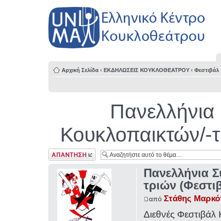
Αρχική Σελίδα
‹
ΕΚΔΗΛΩΣΕΙΣ ΚΟΥΚΛΟΘΕΑΤΡΟΥ
‹
Φεστιβάλ
Πανελλήνια
Κουκλοπαικτών/-τ
Δημιουργία
απάντησης
Πανελλήνια Σ
τριών (Φεστιβ
Στάθης Μαρκ
από
Διεθνές Φεστιβάλ