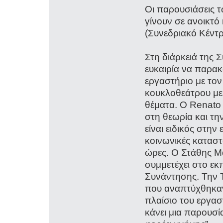
Οι παρουσιάσεις
γίνουν σε ανοικτό
(Συνεδριακό Κέντ
Στη διάρκειά της 
ευκαιρία να παρα
εργαστήριο με τον
κουκλοθεάτρου με
θέματα. Ο Renato 
στη θεωρία και τη
είναι ειδικός στη
κοινωνικές καταστ
ώρες. Ο Στάθης Μ
συμμετέχει στο εκ
Συνάντησης. Την 
που αναπτύχθηκαν
πλαίσιο του εργασ
κάνει μια παρουσί