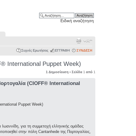
Ειδική αναζήτηση
Συχνές Ερωτήσεις
ΕΓΓΡΑΦΗ
ΣΥΝΔΕΣΗ
® International Puppet Week)
1 Δημοσίευση • Σελίδα
1
από
1
ορτογαλία (CIOFF® International
ernational Puppet Week)
Ιωαννίδη, για τη συμμετοχή ελληνικής ομάδας
ατοποιηθεί στην πόλη Cantanhede της Πορτογαλίας,