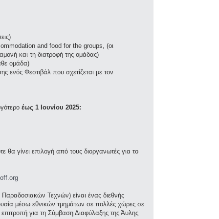
εις)
ccommodation and food for the groups, (οι
ιαμονή και τη διατροφή της ομάδας)
άθε ομάδα)
ης ενός Φεστιβάλ που σχετίζεται με τον
ργότερο
έως 1 Ιουνίου 2025:
ε θα γίνει επιλογή από τους διοργανωτές για το
ff.org
 Παραδοσιακών Τεχνών) είναι ένας διεθνής
ρουσία μέσω εθνικών τμημάτων σε πολλές χώρες σε
 επιτροπή για τη Σύμβαση Διαφύλαξης της Άυλης