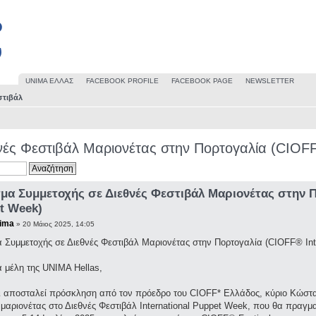
UΝΙΜΑ ΕΛΛΑΣ
FACEBOOK PROFILE
FACEBOOK PAGE
NEWSLETTER
στιβάλ
ές Φεστιβάλ Μαριονέτας στην Πορτογαλία (CIOFF
μα Συμμετοχής σε Διεθνές Φεστιβάλ Μαριονέτας στην Π
t Week)
ima
» 20 Μάιος 2025, 14:05
 Συμμετοχής σε Διεθνές Φεστιβάλ Μαριονέτας στην Πορτογαλία (CIOFF® Int
 μέλη της UNIMA Hellas,
ι αποσταλεί πρόσκληση από τον πρόεδρο του CIOFF* Ελλάδος, κύριο Κώστα 
μαριονέτας στο Διεθνές Φεστιβάλ International Puppet Week, που θα πραγμ