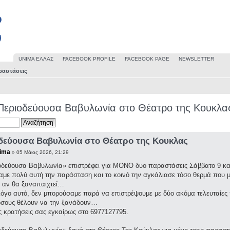
UΝΙΜΑ ΕΛΛΑΣ
FACEBOOK PROFILE
FACEBOOK PAGE
NEWSLETTER
ραστάσεις
Περιοδεύουσα Βαβυλωνία στο Θέατρο της Κουκλα
δεύουσα Βαβυλωνία στο Θέατρο της Κουκλας
ima
» 05 Μάιος 2026, 21:29
οδεύουσα Βαβυλωνία» επιστρέφει για ΜΟΝΟ δυο παραστάσεις Σάββατο 9 και 
με πολύ αυτή την παράσταση και το κοινό την αγκάλιασε τόσο θερμά που μ
 αν θα ξαναπαιχτεί…
 λόγο αυτό, δεν μπορούσαμε παρά να επιστρέψουμε με δύο ακόμα τελευταίες
 όσους θέλουν να την ξανάδουν…
ς κρατήσεις σας εγκαίρως στο 6977127795.