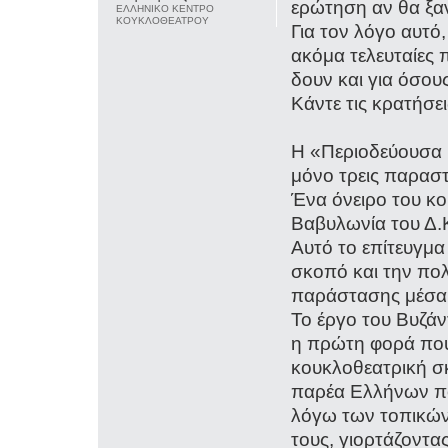
ερώτηση αν θα ξα
ΕΛΛΗΝΙΚΟ ΚΕΝΤΡΟ
ΚΟΥΚΛΟΘΕΑΤΡΟΥ
Για τον λόγο αυτ
ακόμα τελευταίες 
δουν και για όσο
Κάντε τις κρατήσε
Η «Περιοδεύουσα 
μόνο τρεις παραστ
Ένα όνειρο του κ
Βαβυλωνία του Δ.Κ
Αυτό το επίτευγμα
σκοπό και την πο
παράστασης μέσα
Το έργο του Βυζάν
η πρώτη φορά που 
κουκλοθεατρική σκ
παρέα Ελλήνων π
λόγω των τοπικών
τους, γιορτάζοντ