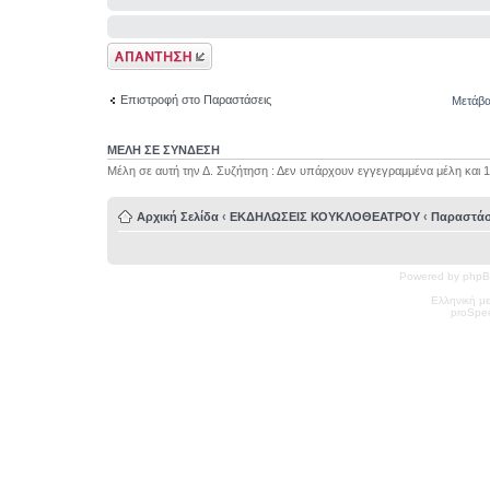
Δημιουργία
απάντησης
Επιστροφή στο Παραστάσεις
Μετάβα
ΜΕΛΗ ΣΕ ΣΥΝΔΕΣΗ
Μέλη σε αυτή την Δ. Συζήτηση : Δεν υπάρχουν εγγεγραμμένα μέλη και 
Αρχική Σελίδα
‹
ΕΚΔΗΛΩΣΕΙΣ ΚΟΥΚΛΟΘΕΑΤΡΟΥ
‹
Παραστάσ
Powered by phpB
Ελληνική μ
pro
Spec