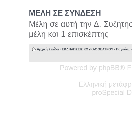
ΜΕΛΗ ΣΕ ΣΥΝΔΕΣΗ
Μέλη σε αυτή την Δ. Συζήτη
μέλη και 1 επισκέπτης
Αρχική Σελίδα
‹
ΕΚΔΗΛΩΣΕΙΣ ΚΟΥΚΛΟΘΕΑΤΡΟΥ
‹
Παγκόσμι
Powered by phpBB® F
Ελληνική μετάφρ
pro
Special
De