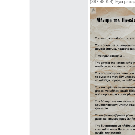
(387.48 KiB) Έχει μετα