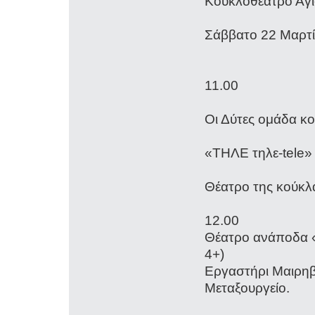
Κουκλοθέατρο Αγ
Σάββατο 22 Μ
1
Οι Δύτε
«ΤΗΛΕ τηλε-tele
Θέατρο της κούκ
Θέατρο ανάποδα «
4
Εργαστήρι Μαιρηβ
Μεταξουργείο.