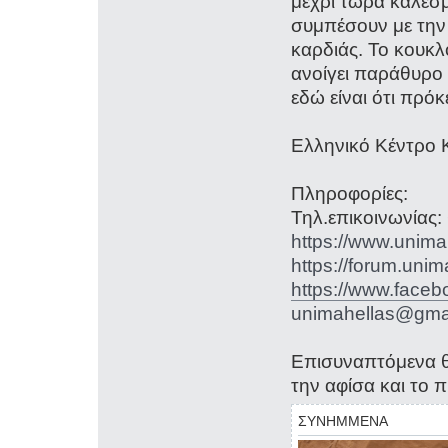
μέχρι τώρα καλέσμ
συμπέσουν με την
καρδιάς. Το κουκλο
ανοίγει παράθυρο 
εδώ είναι ότι π
Ελληνικό Κέντρο 
Πληροφορίες:
Τηλ.επικοινωνίας
https://www.unima
https://forum.unim
https://www.faceb
unimahellas@gma
Επισυναπτόμενα θα
την αφίσα και το
ΣΥΝΗΜΜΕΝΑ