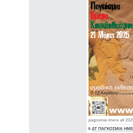
pagosmia imera all 20
ΔΤ ΠΑΓΚΟΣΜΙΑ ΗΜΕ