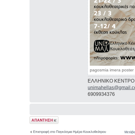
pagosmia imera poster
ΕΛΛΗΝΙΚΟ ΚΕΝΤΡΟ
unimahellas@gmail.
6909934376
Δημιουργία
απάντησης
Επιστροφή στο Παγκόσμια Ημέρα Κουκλοθεάτρου
Μετάβα