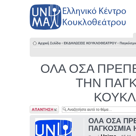
Αρχική Σελίδα
‹
ΕΚΔΗΛΩΣΕΙΣ ΚΟΥΚΛΟΘΕΑΤΡΟΥ
‹
Παγκόσμι
ΟΛΑ ΟΣΑ ΠΡΕΠΕ
ΤΗΝ ΠΑΓ
ΚΟΥΚ
Δημιουργία
απάντησης
ΟΛΑ ΟΣΑ ΠΡΕ
ΠΑΓΚΟΣΜΙΑ