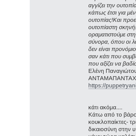
αγγίζει την ουτοπ
κάπως έτσι για μέν
ουτοπίας!Και προε
ουτοπίαστη σκηνή!
οραματιστούμε στη
σύνορα, όπου οι λ
δεν είναι προνόμι
σαν κάτι που συμβ
που αξίζει να βα
Ελένη Παναγιώτου
ΑΝΤΑΜΑΠΑΝΤΑ
https://puppetrya
κάτι ακόμα....
Κάτω από το βάρο
κουκλοπαίκτες- τ
δικαιοσύνη στην 