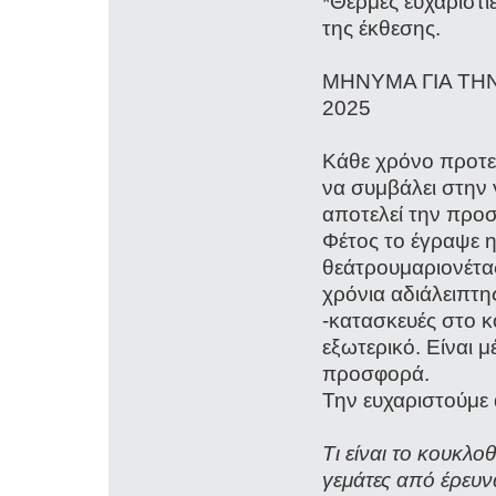
*Θερμές ευχαριστ
της έκθεσης.
ΜΗΝΥΜΑ ΓΙΑ ΤΗ
2025
Κάθε χρόνο προτεί
να συμβάλει στην 
αποτελεί την προ
Φέτος το έγραψε η
θεάτρουμαριονέτα
χρόνια αδιάλειπτ
-κατασκευές στο 
εξωτερικό. Είναι 
προσφορά.
Την ευχαριστούμε 
Τι είναι το κουκλο
γεμάτες από έρευνα