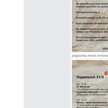
pagosmia imera minima