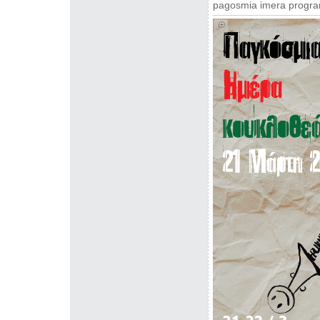
pagosmia imera progr