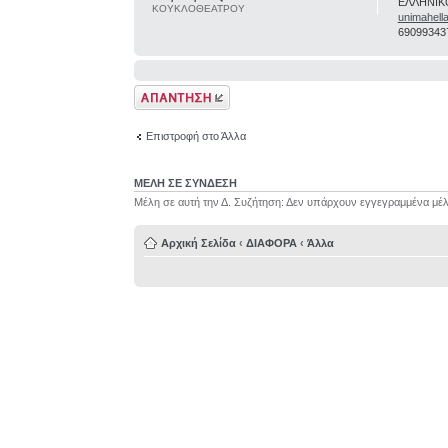
ΕΛΛΗΝΙΚ
ΚΟΥΚΛΟΘΕΑΤΡΟΥ
unimahell
69099343
Δημιουργία
απάντησης
Επιστροφή στο Άλλα
ΜΕΛΗ ΣΕ ΣΥΝΔΕΣΗ
Μέλη σε αυτή την Δ. Συζήτηση: Δεν υπάρχουν εγγεγραμμένα μέλ
Αρχική Σελίδα
‹
ΔΙΑΦΟΡΑ
‹
Άλλα