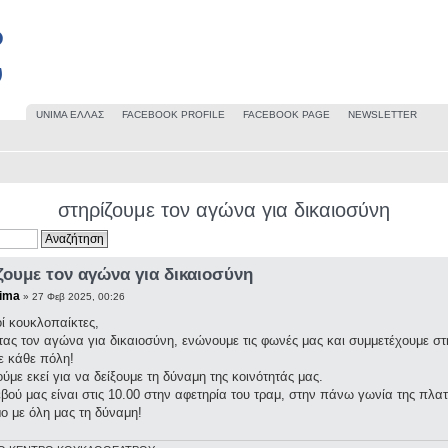
UΝΙΜΑ ΕΛΛΑΣ
FACEBOOK PROFILE
FACEBOOK PAGE
NEWSLETTER
στηρίζουμε τον αγώνα για δικαιοσύνη
ζουμε τον αγώνα για δικαιοσύνη
ima
» 27 Φεβ 2025, 00:26
ί κουκλοπαίκτες,
τας τον αγώνα για δικαιοσύνη, ενώνουμε τις φωνές μας και συμμετέχουμε σ
ε κάθε πόλη!
ύμε εκεί για να δείξουμε τη δύναμη της κοινότητάς μας.
βού μας είναι στις 10.00 στην αφετηρία του τραμ, στην πάνω γωνία της πλα
ο με όλη μας τη δύναμη!