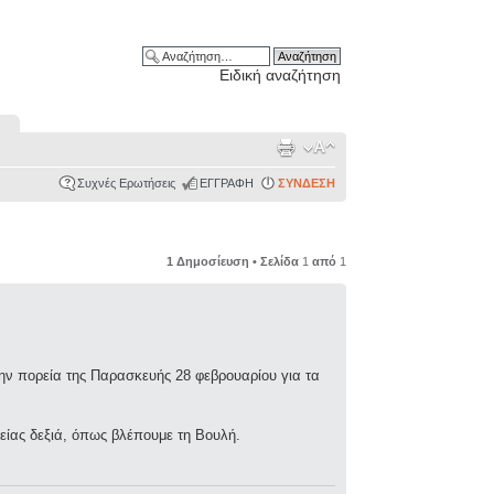
Ειδική αναζήτηση
Συχνές Ερωτήσεις
ΕΓΓΡΑΦΗ
ΣΥΝΔΕΣΗ
1 Δημοσίευση • Σελίδα
1
από
1
την πορεία της Παρασκευής 28 φεβρουαρίου για τα
τείας δεξιά, όπως βλέπουμε τη Βουλή.