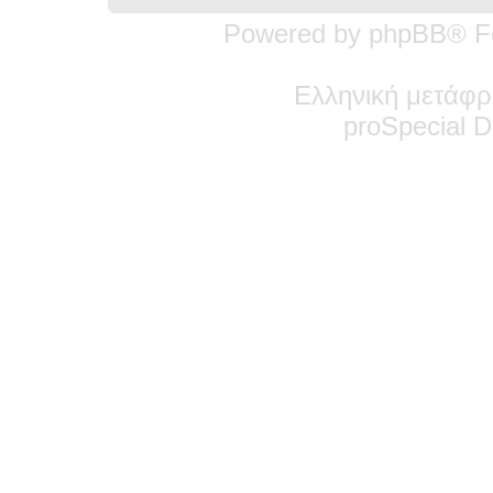
Powered by phpBB® F
Ελληνική μετάφρ
pro
Special
De