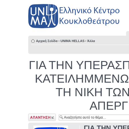
Αρχική Σελίδα
‹
UNIMA HELLAS
‹
Άλλα
ΓΙΑ ΤΗΝ ΥΠΕΡΑΣ
ΚΑΤΕΙΛΗΜΜΕΝΩ
ΤΗ ΝIΚΗ ΤΩ
ΑΠΕΡΓ
Δημιουργία
απάντησης
ΓΙΑ ΤΗΝ ΥΠΕ