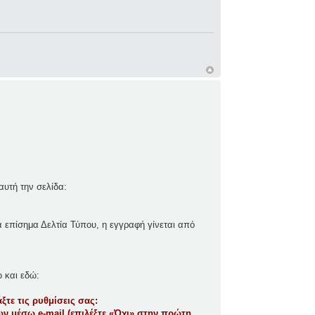
αυτή την σελίδα:
τα επίσημα Δελτία Τύπου, η εγγραφή γίνεται από
 και εδώ:
ξτε τις ρυθμίσεις σας:
ν μέσω e-mail (επιλέξτε «Όχι» στην πρώτη