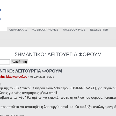
UΝΙΜΑ ΕΛΛΑΣ
FACEBOOK PROFILE
FACEBOOK PAGE
NEWSLETTER
ΣΗΜΑΝΤΙΚΟ: ΛΕΙΤΟΥΡΓΙΑ ΦΟΡΟΥΜ
ΝΤΙΚΟ: ΛΕΙΤΟΥΡΓΙΑ ΦΟΡΟΥΜ
άθης Μαρκόπουλος
» 05 Σεπ 2025, 08:38
:
υμ της του Ελληνικού Κέντρου Κουκλοθεάτρου (UNIMA-ΕΛΛΑΣ), για τεχνικούς 
σεις για νέες αναρτήσεις μέσω email.
ιαβάσετε τα "νέα" θα πρέπει να επισκέπτεσθε τη σελίδα του φόρουμ: forum.u
 προσπάθεια να ανακτηθεί η λειτουργία email και θα υπάρξει ανάλογη ενημ