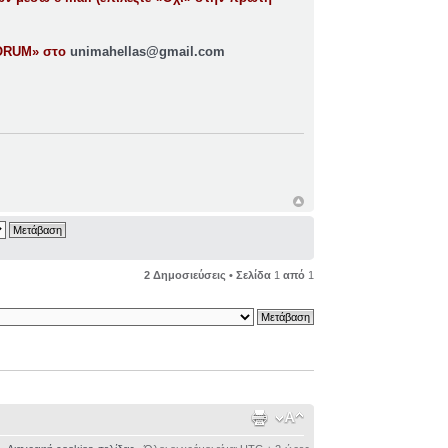
 FORUM» στο
unimahellas@gmail.com
2 Δημοσιεύσεις • Σελίδα
1
από
1