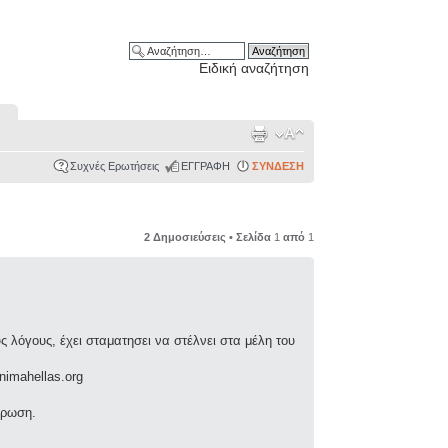
Ειδική αναζήτηση
Συχνές Ερωτήσεις
ΕΓΓΡΑΦΗ
ΣΥΝΔΕΣΗ
2 Δημοσιεύσεις • Σελίδα
1
από
1
λόγους, έχει σταματησει να στέλνει στα μέλη του
nimahellas.org
έρωση.