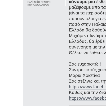
κάνουμε μια έκθ
ΕΛΛΗΝΙΚΟ ΚΕΝΤΡΟ
ΚΟΥΚΛΟΘΕΑΤΡΟΥ
μαζέψουμε από τα
(είναι τα περισσό
πάρουν όλοι για ε
ποσό στην Παλαιστ
Ελλάδα θα δοθούν)
Μοχάμεντ Ικνάιμπ
Ελλάδας. θα έρθει
συνενόηση με την 
Θέλετε να έρθετε ν
Σας ευχαριστώ !
Συντροφικούς χαι
Μαρια Χριστίνα
Σας στέλνω και τη
https://www.face
Καθώς και την δικ
https://www.face