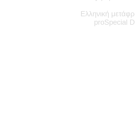
Ελληνική μετάφρ
pro
Special
De