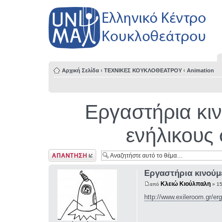
Αρχική Σελίδα
‹
ΤΕΧΝΙΚΕΣ ΚΟΥΚΛΟΘΕΑΤΡΟΥ
‹
Animation
Εργαστήρια κιν
ενήλικους
Δημιουργία
απάντησης
Εργαστήρια κινούμε
Κλειώ Κιούλπαλη
από
» 15
http://www.exileroom.gr/erg