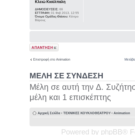
Κλειώ Κιούλπαλη
ΔΗΜΟΣΙΕΥΣΕΙΣ:
66
ΕΓΓΡΑΦΗ:
01 Φεβ 2013, 12:55
Όνομα Ομάδας-Θιάσου:
Κέντρο
Βάρους
Δημιουργία
απάντησης
Επιστροφή στο Animation
Μετάβα
ΜΕΛΗ ΣΕ ΣΥΝΔΕΣΗ
Μέλη σε αυτή την Δ. Συζήτη
μέλη και 1 επισκέπτης
Αρχική Σελίδα
‹
ΤΕΧΝΙΚΕΣ ΚΟΥΚΛΟΘΕΑΤΡΟΥ
‹
Animation
Powered by phpBB® F