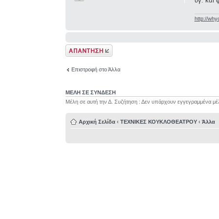
υγ. και 
http://why
Δημιουργία
απάντησης
Επιστροφή στο Άλλα
ΜΕΛΗ ΣΕ ΣΥΝΔΕΣΗ
Μέλη σε αυτή την Δ. Συζήτηση : Δεν υπάρχουν εγγεγραμμένα μέ
Αρχική Σελίδα
‹
ΤΕΧΝΙΚΕΣ ΚΟΥΚΛΟΘΕΑΤΡΟΥ
‹
Άλλα