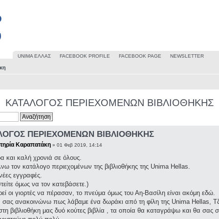
UΝΙΜΑ ΕΛΛΑΣ
FACEBOOK PROFILE
FACEBOOK PAGE
NEWSLETTER
ήκη
ΚΑΤΑΛΟΓΟΣ ΠΕΡΙΕΧΟΜΕΝΩΝ ΒΙΒΛΙΟΘΗΚΗΣ
ΛΟΓΟΣ ΠΕΡΙΕΧΟΜΕΝΩΝ ΒΙΒΛΙΟΘΗΚΗΣ
τηρία Καραπατάκη
» 01 Φεβ 2019, 14:14
α και καλή χρονιά σε όλους.
νω τον κατάλογο περιεχομένων της βιβλιοθήκης της Unima Hellas.
 νέες εγγραφές.
τείτε όμως να τον κατεβάσετε.)
εί οι γιορτές να πέρασαν, το πνεύμα όμως του Αη-Βασίλη είναι ακόμη εδώ.
 σας ανακοινώνω πως λάβαμε ένα δωράκι από τη φίλη της Unima Hellas, Τ
τη βιβλιοθήκη μας δυό κούτες βιβλία , τα οποία θα καταγράψω και θα σας στ