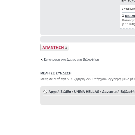
Την ευχ
ΣΥΝΗΜΜ
biblio
Κατάλογο
(145 KiB
Δημιουργία
απάντησης
Επιστροφή στο Δανειστική Βιβλιοθήκη
ΜΕΛΗ ΣΕ ΣΥΝΔΕΣΗ
Μέλη σε αυτή την Δ. Συζήτηση: Δεν υπάρχουν εγγεγραμμένα μέλ
Αρχική Σελίδα
‹
UNIMA HELLAS
‹
Δανειστική Βιβλιοθ