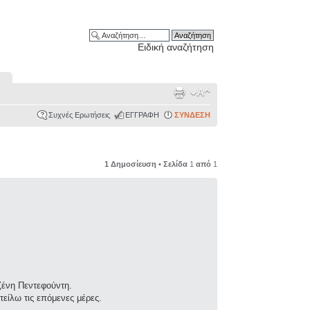
Ειδική αναζήτηση
Συχνές Ερωτήσεις
ΕΓΓΡΑΦΗ
ΣΥΝΔΕΣΗ
1 Δημοσίευση • Σελίδα
1
από
1
ζένη Πεντεφούντη.
είλω τις επόμενες μέρες.