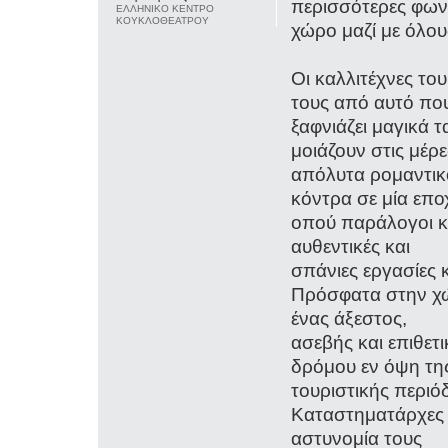
περισσότερες φωνέ
ΕΛΛΗΝΙΚΟ ΚΕΝΤΡΟ
ΚΟΥΚΛΟΘΕΑΤΡΟΥ
χώρο μαζί με όλου
Οι καλλιτέχνες του
τους από αυτό πο
ξαφνιάζει μαγικά τ
μοιάζουν στις μέρε
απόλυτα ρομαντικ
κόντρα σε μία επο
οπού παράλογοι κ
αυθεντικές και
σπάνιες εργασίες
Πρόσφατα στην χώ
ένας άξεστος,
ασεβής και επιθετ
δρόμου εν όψη τη
τουριστικής περιό
Καταστηματάρχες τ
αστυνομία τους