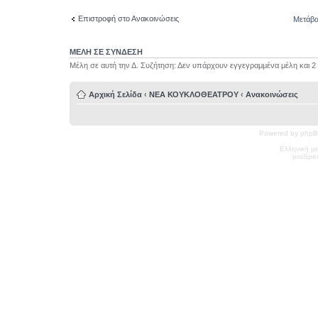
Επιστροφή στο Ανακοινώσεις
Μετάβα
ΜΕΛΗ ΣΕ ΣΥΝΔΕΣΗ
Μέλη σε αυτή την Δ. Συζήτηση: Δεν υπάρχουν εγγεγραμμένα μέλη και 2
Αρχική Σελίδα
‹
ΝΕΑ ΚΟΥΚΛΟΘΕΑΤΡΟΥ
‹
Ανακοινώσεις
Powered by phpB
Ελληνική μ
pro
Spec