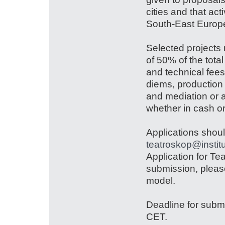
cities and that ac
South-East Europ
Selected projects
of 50% of the total
and technical fees
diems, production 
and mediation or 
whether in cash o
Applications shoul
teatroskop@institu
Application for T
submission, please
model.
Deadline for submi
CET.