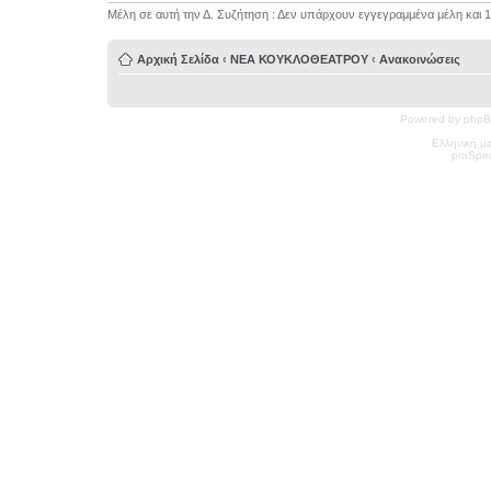
Μέλη σε αυτή την Δ. Συζήτηση : Δεν υπάρχουν εγγεγραμμένα μέλη και 
Αρχική Σελίδα
‹
ΝΕΑ ΚΟΥΚΛΟΘΕΑΤΡΟΥ
‹
Ανακοινώσεις
Powered by phpB
Ελληνική μ
pro
Spec