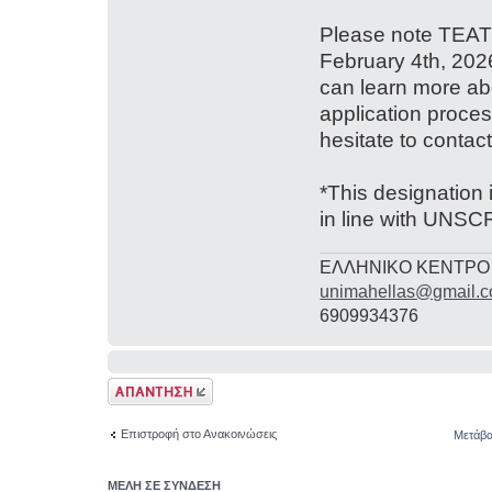
Please note TEATR
February 4th, 202
can learn more ab
application proces
hesitate to contac
*This designation 
in line with UNS
ΕΛΛΗΝΙΚΟ ΚΕΝΤΡΟ
unimahellas@gmail.
6909934376
Δημιουργία
απάντησης
Επιστροφή στο Ανακοινώσεις
Μετάβα
ΜΕΛΗ ΣΕ ΣΥΝΔΕΣΗ