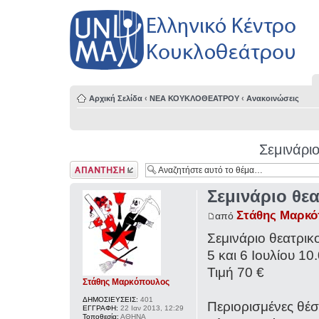
Αρχική Σελίδα
‹
ΝΕΑ ΚΟΥΚΛΟΘΕΑΤΡΟΥ
‹
Ανακοινώσεις
Σεμινάριο
Δημιουργία
απάντησης
Σεμινάριο θε
Στάθης Μαρκ
από
Σεμινάριο θεατρικ
5 και 6 Ιουλίου 10
Τιμή 70 €
Στάθης Μαρκόπουλος
ΔΗΜΟΣΙΕΥΣΕΙΣ:
401
Περιορισμένες θέσε
ΕΓΓΡΑΦΗ:
22 Ιαν 2013, 12:29
Τοποθεσία:
ΑΘΗΝΑ