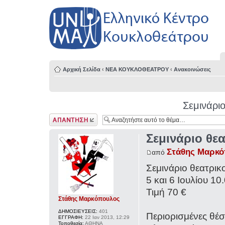
Αρχική Σελίδα
‹
ΝΕΑ ΚΟΥΚΛΟΘΕΑΤΡΟΥ
‹
Ανακοινώσεις
Σεμινάριο
Δημιουργία
απάντησης
Σεμινάριο θε
Στάθης Μαρκ
από
Σεμινάριο θεατρικ
5 και 6 Ιουλίου 10
Τιμή 70 €
Στάθης Μαρκόπουλος
ΔΗΜΟΣΙΕΥΣΕΙΣ:
401
Περιορισμένες θέσε
ΕΓΓΡΑΦΗ:
22 Ιαν 2013, 12:29
Τοποθεσία:
ΑΘΗΝΑ