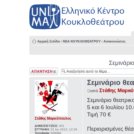
Αρχική Σελίδα
‹
ΝΕΑ ΚΟΥΚΛΟΘΕΑΤΡΟΥ
‹
Ανακοινώσεις
Σεμινάριο
Δημιουργία
απάντησης
Σεμινάριο θε
Στάθης Μαρκ
από
Σεμινάριο θεατρικ
5 και 6 Ιουλίου 10
Τιμή 70 €
Στάθης Μαρκόπουλος
ΔΗΜΟΣΙΕΥΣΕΙΣ:
401
Περιορισμένες θέσε
ΕΓΓΡΑΦΗ:
22 Ιαν 2013, 12:29
Τοποθεσία:
ΑΘΗΝΑ