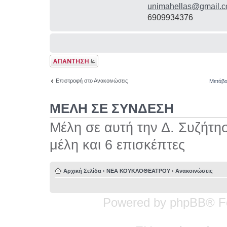
unimahellas@gmail.
6909934376
Δημιουργία
απάντησης
Επιστροφή στο Ανακοινώσεις
Μετάβα
ΜΕΛΗ ΣΕ ΣΥΝΔΕΣΗ
Μέλη σε αυτή την Δ. Συζήτη
μέλη και 6 επισκέπτες
Αρχική Σελίδα
‹
ΝΕΑ ΚΟΥΚΛΟΘΕΑΤΡΟΥ
‹
Ανακοινώσεις
Powered by phpBB® F