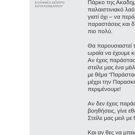
Πάρκο της Ακαδημ
ΕΛΛΗΝΙΚΟ ΚΕΝΤΡΟ
ΚΟΥΚΛΟΘΕΑΤΡΟΥ
παλαιστινιακό λαό
γιατί όχι – να πε
παραστάσεις και δ
πιο πολύ.
Θα παρουσιαστεί τ
ωραία να έχουμε κι
Αν έχεις παράστασ
στείλε μας ένα μέι
με θέμα “Παράστασ
μέχρι την Παρασκε
περιμένουμε!
Αν δεν έχεις παρά
βοηθήσεις, γίνε εθ
Στείλε μας μειλ με
Και αν θες να μπε