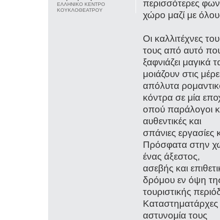
περισσότερες φωνέ
ΕΛΛΗΝΙΚΟ ΚΕΝΤΡΟ
ΚΟΥΚΛΟΘΕΑΤΡΟΥ
χώρο μαζί με όλου
Οι καλλιτέχνες του
τους από αυτό πο
ξαφνιάζει μαγικά τ
μοιάζουν στις μέρε
απόλυτα ρομαντικ
κόντρα σε μία επο
οπού παράλογοι κ
αυθεντικές και
σπάνιες εργασίες
Πρόσφατα στην χώ
ένας άξεστος,
ασεβής και επιθετ
δρόμου εν όψη τη
τουριστικής περιό
Καταστηματάρχες τ
αστυνομία τους