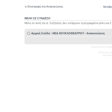
Επιστροφή στο Ανακοινώσεις
Μετάβα
ΜΕΛΗ ΣΕ ΣΥΝΔΕΣΗ
Μέλη σε αυτή την Δ. Συζήτηση: Δεν υπάρχουν εγγεγραμμένα μέλη και 2
Αρχική Σελίδα
‹
ΝΕΑ ΚΟΥΚΛΟΘΕΑΤΡΟΥ
‹
Ανακοινώσεις
Powered by phpB
Ελληνική μ
pro
Spec