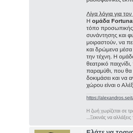
Λίγα λόγια για το
Η
ομάδα Fortuna
τόπο προσωπικής 
συνάντησης και φ
μοιραστούν, να πε
και δρώμενα μέσα
την τέχνη. Η ομάδα
θεατρικό παιχνίδι,
παραμύθι, που θα 
δοκιμάσει και να 
χώρου είναι ο Αλέ
https://alexandros.seit
Η ζωή χωρίζεται σε τ
...Ξεκινάς να αλλάξεις
Ελάτε να τραγ