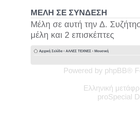
ΜΕΛΗ ΣΕ ΣΥΝΔΕΣΗ
Μέλη σε αυτή την Δ. Συζήτη
μέλη και 2 επισκέπτες
Αρχική Σελίδα
‹
ΑΛΛΕΣ ΤΕΧΝΕΣ
‹
Μουσική
Powered by phpBB® F
Ελληνική μετάφρ
pro
Special
De