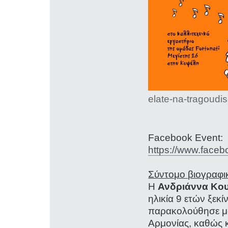
elate-na-tragoudi
Facebook Event:
https://www.face
Σύντομο βιογραφι
Η
Ανδριάννα Κο
ηλικία 9 ετών ξεκ
παρακολούθησε μα
Αρμονίας, καθώς 