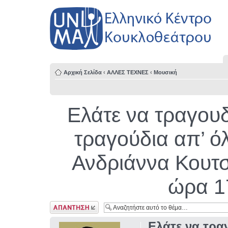
Αρχική Σελίδα
‹
ΑΛΛΕΣ ΤΕΧΝΕΣ
‹
Μουσική
Ελάτε να τραγου
τραγούδια απ’ ό
Ανδριάννα Κουτσ
ώρα 1
Δημιουργία
απάντησης
Ελάτε να τρ