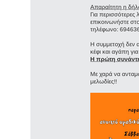
Απαραίτητη η δήλ
Για περισσότερες 
επικοινωνήστε στο
τηλέφωνο: 69463
Η συμμετοχή δεν α
κέφι και αγάπη γι
Η πρώτη συνάντη
Με χαρά να ανταμώ
μελωδίες!!