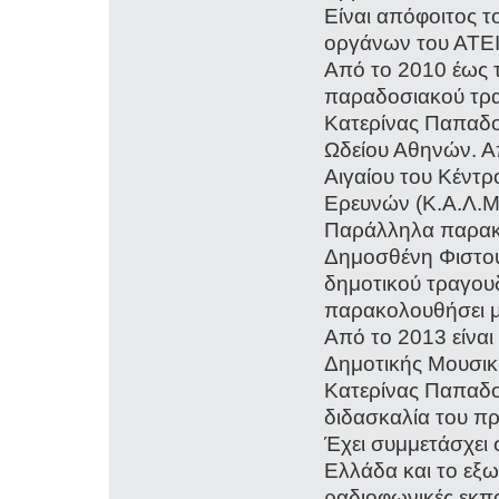
Είναι απόφοιτος 
οργάνων του ΑΤΕΙ
Από το 2010 έως
παραδοσιακού τρα
Κατερίνας Παπαδο
Ωδείου Αθηνών. Α
Αιγαίου του Κέντ
Ερευνών (Κ.Α.Λ.Μ
Παράλληλα παρακ
Δημοσθένη Φιστο
δημοτικού τραγου
παρακολουθήσει μ
Από το 2013 είναι
Δημοτικής Μουσικ
Κατερίνας Παπαδο
διδασκαλία του π
Έχει συμμετάσχει
Ελλάδα και το εξω
ραδιοφωνικές εκπ