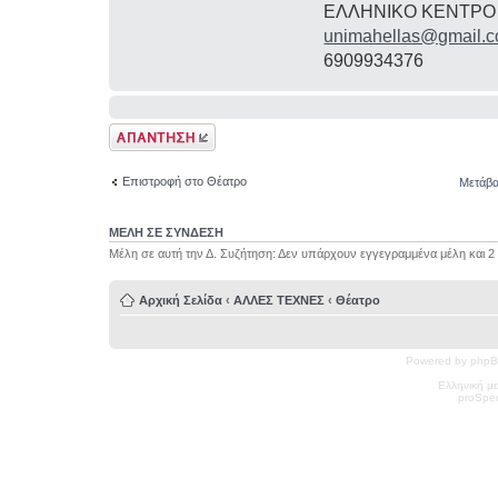
ΕΛΛΗΝΙΚΟ ΚΕΝΤΡΟ
unimahellas@gmail.
6909934376
Δημιουργία
απάντησης
Επιστροφή στο Θέατρο
Μετάβα
ΜΕΛΗ ΣΕ ΣΥΝΔΕΣΗ
Μέλη σε αυτή την Δ. Συζήτηση: Δεν υπάρχουν εγγεγραμμένα μέλη και 2
Αρχική Σελίδα
‹
ΑΛΛΕΣ ΤΕΧΝΕΣ
‹
Θέατρο
Powered by phpB
Ελληνική μ
pro
Spec