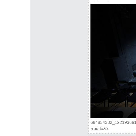
684834382_122193661
προβολές