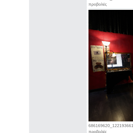
προβολές
686169620_122193661
προβολές