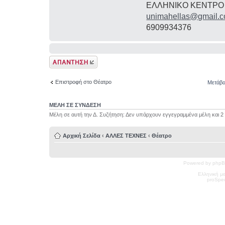
ΕΛΛΗΝΙΚΟ ΚΕΝΤΡΟ
unimahellas@gmail.
6909934376
Δημιουργία
απάντησης
Επιστροφή στο Θέατρο
Μετάβα
ΜΕΛΗ ΣΕ ΣΥΝΔΕΣΗ
Μέλη σε αυτή την Δ. Συζήτηση: Δεν υπάρχουν εγγεγραμμένα μέλη και 2
Αρχική Σελίδα
‹
ΑΛΛΕΣ ΤΕΧΝΕΣ
‹
Θέατρο
Powered by phpB
Ελληνική μ
pro
Spec