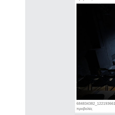
684834382_122193661
προβολές