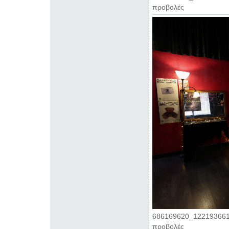
προβολές
686169620_122193661
προβολές