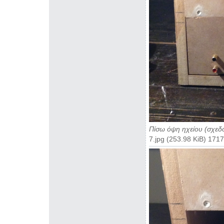
Πίσω όψη ηχείου (σχεδό
7.jpg (253.98 KiB) 17