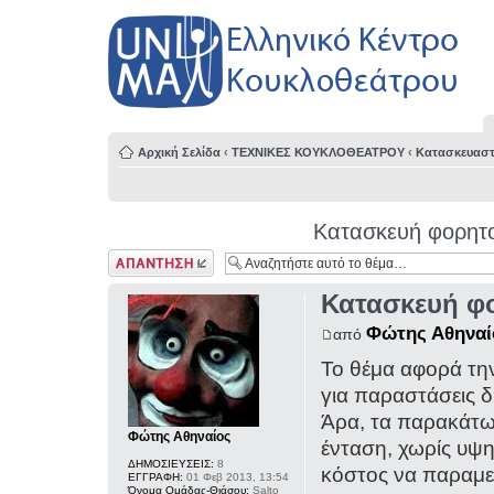
Αρχική Σελίδα
‹
ΤΕΧΝΙΚΕΣ ΚΟΥΚΛΟΘΕΑΤΡΟΥ
‹
Κατασκευαστ
Κατασκευή φορητο
Δημιουργία
απάντησης
Κατασκευή φο
Φώτης Αθηναί
από
Το θέμα αφορά τη
για παραστάσεις 
Άρα, τα παρακάτων
Φώτης Αθηναίος
ένταση, χωρίς υψη
ΔΗΜΟΣΙΕΥΣΕΙΣ:
8
κόστος να παραμεί
ΕΓΓΡΑΦΗ:
01 Φεβ 2013, 13:54
Όνομα Ομάδας-Θιάσου:
Salto