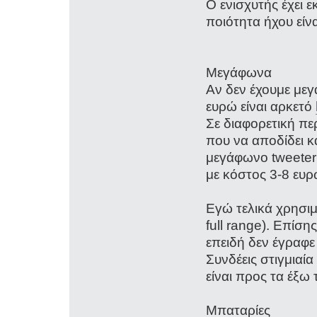
Ο ενισχυτής έχει 
ποιότητα ήχου είν
Μεγάφωνα
Αν δεν έχουμε μεγά
ευρώ είναι αρκετό
Σε διαφορετική π
που να αποδίδει κ
μεγάφωνο tweete
με κόστος 3-8 ευ
Εγώ τελικά χρησιμ
full range). Επίση
επειδή δεν έγραφε
Συνδέεις στιγμιαία
είναι προς τα έξω 
Μπαταρίες