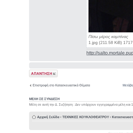
Πίσω μέρος καμπίνας
1.jpg (211.58 KiB) 171
http://salto.mortale.pu
Δημιουργία
απάντησης
Επιστροφή στο Κατασκευαστικά Θέματα
Μετάβα
ΜΕΛΗ ΣΕ ΣΥΝΔΕΣΗ
Μέλη σε αυτή την Δ. Συζήτηση : Δεν υπάρχουν εγγεγραμμένα μέλη και 
Αρχική Σελίδα
‹
ΤΕΧΝΙΚΕΣ ΚΟΥΚΛΟΘΕΑΤΡΟΥ
‹
Κατασκευαστ