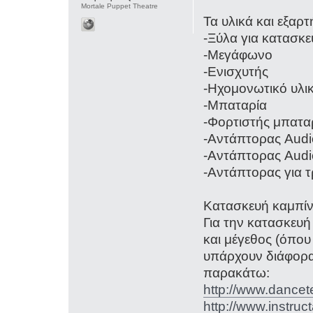
Mortale Puppet Theatre
Τα υλικά και εξαρτ
-Ξύλα για κατασκ
-Μεγάφωνο
-Ενισχυτής
-Ηχομονωτικό υλι
-Μπαταρία
-Φορτιστής μπατα
-Αντάπτορας Aud
-Αντάπτορας Audio
-Αντάπτορας για 
Κατασκευή καμπί
Για την κατασκευ
και μέγεθος (όπου 
υπάρχουν διάφορα 
παρακάτω:
http://www.dance
http://www.instr