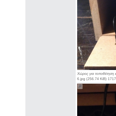
Χώρος για τοποθέτηση ε
6.jpg (256.74 KiB) 17