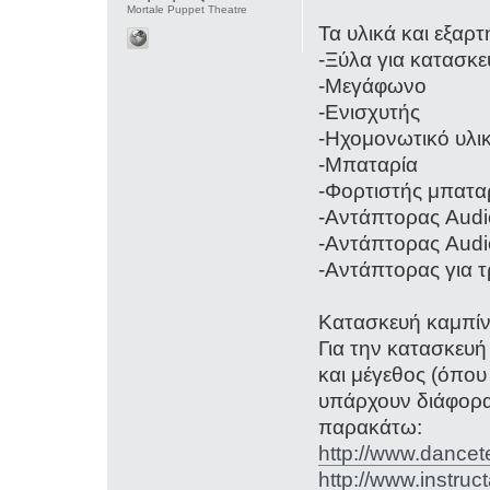
Mortale Puppet Theatre
Τα υλικά και εξαρτ
-Ξύλα για κατασκ
-Μεγάφωνο
-Ενισχυτής
-Ηχομονωτικό υλι
-Μπαταρία
-Φορτιστής μπατα
-Αντάπτορας Aud
-Αντάπτορας Audio
-Αντάπτορας για 
Κατασκευή καμπί
Για την κατασκευ
και μέγεθος (όπου 
υπάρχουν διάφορα 
παρακάτω:
http://www.dance
http://www.instr