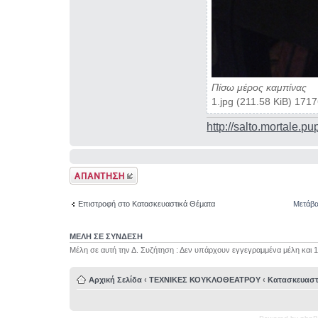
Πίσω μέρος καμπίνας
1.jpg (211.58 KiB) 171
http://salto.mortale.pu
Δημιουργία
απάντησης
Επιστροφή στο Κατασκευαστικά Θέματα
Μετάβα
ΜΕΛΗ ΣΕ ΣΥΝΔΕΣΗ
Μέλη σε αυτή την Δ. Συζήτηση : Δεν υπάρχουν εγγεγραμμένα μέλη και 
Αρχική Σελίδα
‹
ΤΕΧΝΙΚΕΣ ΚΟΥΚΛΟΘΕΑΤΡΟΥ
‹
Κατασκευαστ