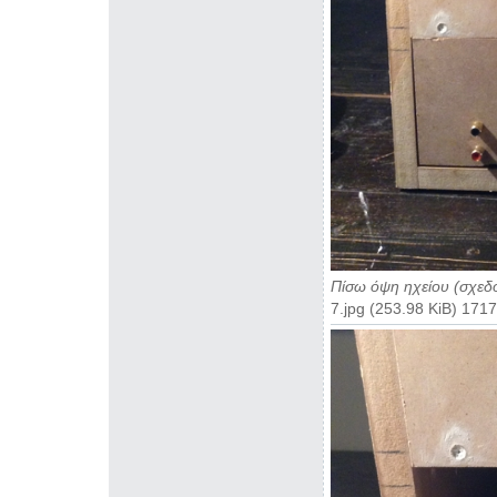
Πίσω όψη ηχείου (σχεδό
7.jpg (253.98 KiB) 17