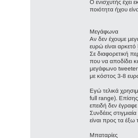
Ο ενισχυτής έχει 
ποιότητα ήχου είν
Μεγάφωνα
Αν δεν έχουμε μεγά
ευρώ είναι αρκετό
Σε διαφορετική π
που να αποδίδει κ
μεγάφωνο tweete
με κόστος 3-8 ευ
Εγώ τελικά χρησιμ
full range). Επίση
επειδή δεν έγραφε
Συνδέεις στιγμιαία
είναι προς τα έξω 
Μπαταρίες