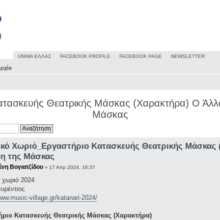
UΝΙΜΑ ΕΛΛΑΣ
FACEBOOK PROFILE
FACEBOOK PAGE
NEWSLETTER
ρχία
τασκευής Θεατρικής Μάσκας (Χαρακτήρα) Ο Άλλ
Μάσκας
κό Χωριό_Εργαστήριο Κατασκευής Θεατρικής Μάσκας (
η της Μάσκας
ένη Βογιατζίδου
» 17 Απρ 2024, 16:37
 χωριό 2024
υρέντιος
www.music-village.gr/katanari-2024/
ριο Κατασκευής Θεατρικής Μάσκας (Χαρακτήρα)