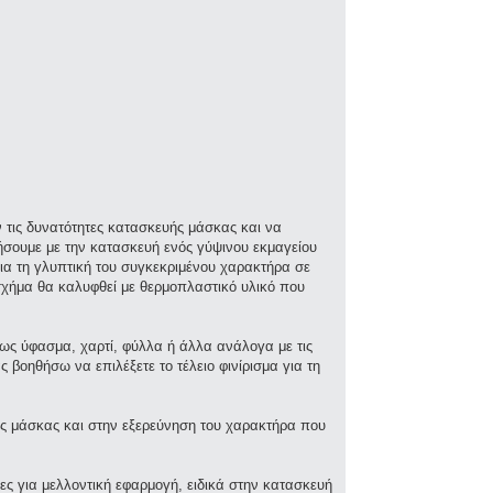
ν τις δυνατότητες κατασκευής μάσκας και να
σουμε με την κατασκευή ενός γύψινου εκμαγείου
ια τη γλυπτική του συγκεκριμένου χαρακτήρα σε
 σχήμα θα καλυφθεί με θερμοπλαστικό υλικό που
ως ύφασμα, χαρτί, φύλλα ή άλλα ανάλογα με τις
 βοηθήσω να επιλέξετε το τέλειο φινίρισμα για τη
της μάσκας και στην εξερεύνηση του χαρακτήρα που
ες για μελλοντική εφαρμογή, ειδικά στην κατασκευή