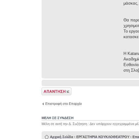
μάσκας,
Θα παρα
χρησιμο
Το εργασ
κατασκε
Η Katana
Ακαδημί
Εσθονία
στη Σλοβ
Δημιουργία
απάντησης
Επιστροφή στο Επαρχία
ΜΕΛΗ ΣΕ ΣΥΝΔΕΣΗ
Μέλη σε αυτή την Δ. Συζήτηση : Δεν υπάρχουν εγγεγραμμένα μέ
Αρχική Σελίδα
‹
ΕΡΓΑΣΤΗΡΙΑ ΚΟΥΚΛΟΘΕΑΤΡΟΥ
‹
Επα