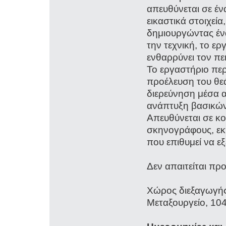
απευθύνεται σε έν
εικαστικά στοιχεί
δημιουργώντας έν
την τεχνική, το ε
ενθαρρύνει τον πε
Το εργαστήριο περ
προέλευση του θε
διερεύνηση μέσα α
ανάπτυξη βασικών
Απευθύνεται σε κο
σκηνογράφους, εκπ
που επιθυμεί να εξ
Δεν απαιτείται πρ
Χώρος διεξαγωγής
Μεταξουργείο, 10