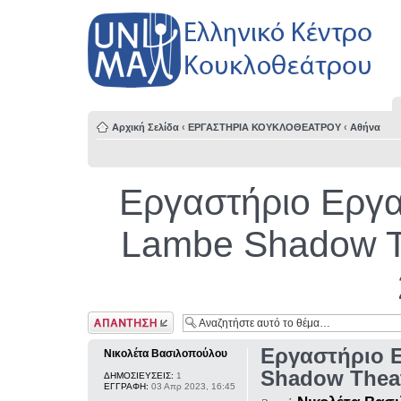
Αρχική Σελίδα
‹
ΕΡΓΑΣΤΗΡΙΑ ΚΟΥΚΛΟΘΕΑΤΡΟΥ
‹
Αθήνα
Εργαστήριο Εργα
Lambe Shadow Th
Δημιουργία
απάντησης
Εργαστήριο 
Νικολέτα Βασιλοπούλου
Shadow Theat
ΔΗΜΟΣΙΕΥΣΕΙΣ:
1
ΕΓΓΡΑΦΗ:
03 Απρ 2023, 16:45