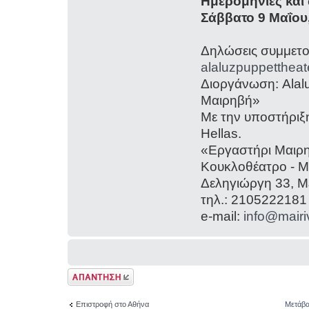
Ημερομηνίες και
Σάββατο 9 Μαΐου
Δηλώσεις συμμετο
alaluzpuppetthea
Διοργάνωση: Alal
Μαιρηβή»
Με την υποστήριξ
Hellas.
«Εργαστήρι Μαιρ
Κουκλοθέατρο - 
Δεληγιώργη 33, Μ
τηλ.: 2105222181
e-mail:
info@mairiv
Δημιουργία
απάντησης
Επιστροφή στο Αθήνα
Μετάβα