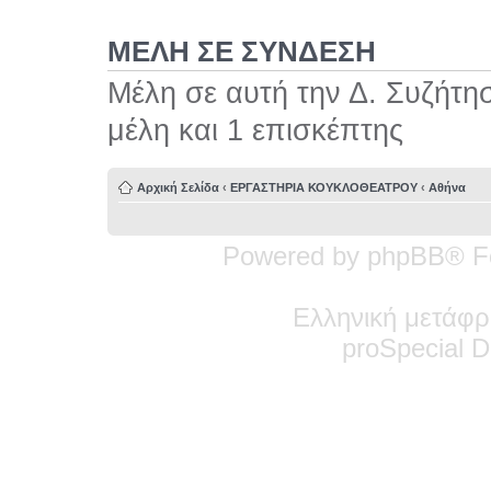
ΜΕΛΗ ΣΕ ΣΥΝΔΕΣΗ
Μέλη σε αυτή την Δ. Συζήτη
μέλη και 1 επισκέπτης
Αρχική Σελίδα
‹
ΕΡΓΑΣΤΗΡΙΑ ΚΟΥΚΛΟΘΕΑΤΡΟΥ
‹
Αθήνα
Powered by phpBB® F
Ελληνική μετάφρ
pro
Special
De