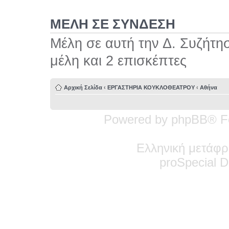
ΜΕΛΗ ΣΕ ΣΥΝΔΕΣΗ
Μέλη σε αυτή την Δ. Συζήτη
μέλη και 2 επισκέπτες
Αρχική Σελίδα
‹
ΕΡΓΑΣΤΗΡΙΑ ΚΟΥΚΛΟΘΕΑΤΡΟΥ
‹
Αθήνα
Powered by phpBB® F
Ελληνική μετάφρ
pro
Special
De