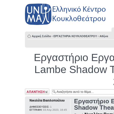
Αρχική Σελίδα
‹
ΕΡΓΑΣΤΗΡΙΑ ΚΟΥΚΛΟΘΕΑΤΡΟΥ
‹
Αθήνα
Εργαστήριο Εργα
Lambe Shadow Th
Δημιουργία
απάντησης
Εργαστήριο 
Νικολέτα Βασιλοπούλου
Shadow Theat
ΔΗΜΟΣΙΕΥΣΕΙΣ:
1
ΕΓΓΡΑΦΗ:
03 Απρ 2023, 16:45