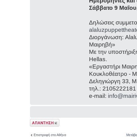
Ημερομηνίες και
Σάββατο 9 Μαΐου
Δηλώσεις συμμετο
alaluzpuppetthea
Διοργάνωση: Alal
Μαιρηβή»
Με την υποστήριξ
Hellas.
«Εργαστήρι Μαιρ
Κουκλοθέατρο - 
Δεληγιώργη 33, Μ
τηλ.: 2105222181
e-mail:
info@mairiv
Δημιουργία
απάντησης
Επιστροφή στο Αθήνα
Μετάβα