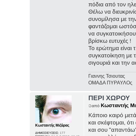
πόδια από τον ηλ
Θέλω να διευκριν
συνομίλησα με την
φαντάζομαι ωστόσ
να συγκατοικήσουν
βρίσκω ευτυχές !
Το ερώτημα είναι τ
συγκατοίκηση με τ
σιγουριά και την 
Γιαννης Τσιουτας
ΟΜΑΔΑ ΠΥΡΑΥΛΟς
ΠΕΡΙ ΧΩΡΟΥ
Κωσταντής Μι
από
Κάποιο καιρό μετά 
και σκέφτομαι, ότι
Κωσταντής Μιζάρας
και σου "απαντάω" 
ΔΗΜΟΣΙΕΥΣΕΙΣ:
177