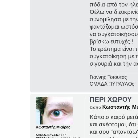
πόδια από τον ηλ
Θέλω να διευκριν
συνομίλησα με την
φαντάζομαι ωστόσ
να συγκατοικήσουν
βρίσκω ευτυχές !
Το ερώτημα είναι τ
συγκατοίκηση με τ
σιγουριά και την 
Γιαννης Τσιουτας
ΟΜΑΔΑ ΠΥΡΑΥΛΟς
ΠΕΡΙ ΧΩΡΟΥ
Κωσταντής Μι
από
Κάποιο καιρό μετά 
και σκέφτομαι, ότι
Κωσταντής Μιζάρας
και σου "απαντάω" 
ΔΗΜΟΣΙΕΥΣΕΙΣ:
177