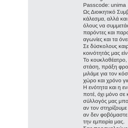
Passcode: unima
Ως Διοικητικό Συμ
κάλεσμα, αλλά και
όλους να συμμετάσ
παρόντες και παρο
αγωνίες και τα όνε
Σε δύσκολους και
κοινότητάς μας είν
Το κουκλοθέατρο, 
στάση, πράξη φρον
μιλάμε για τον κό
χώρο και χρόνο γι
Η ενότητα και η ε
ποτέ, όχι μόνο σε 
σύλλογός μας μπορ
αν τον στηρίζουμε
αν δεν φοβόμαστε
την εμπειρία μας.