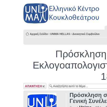
Αρχική Σελίδα
‹
UNIMA HELLAS
‹
Διοικητικό Συμβούλιο
Πρόσκληση 
Εκλογοαπολογιστ
1
Δημιουργία
απάντησης
Πρόσκληση σ
Γενική Συνέλε