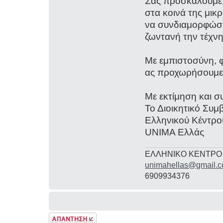
Σας προσκαλούμε, 
στα κοινά της μικ
να συνδιαμορφώσο
ζωντανή την τέχνη
Με εμπιστοσύνη, φ
ας προχωρήσουμε 
Με εκτίμηση και σ
Το Διοικητικό Συμ
Ελληνικού Κέντρ
UNIMA Ελλάς
ΕΛΛΗΝΙΚΟ ΚΕΝΤΡΟ
unimahellas@gmail.
6909934376
Δημιουργία
απάντησης