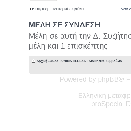
Επιστροφή στο Διοικητικό Συμβούλιο
Μετάβα
ΜΕΛΗ ΣΕ ΣΥΝΔΕΣΗ
Μέλη σε αυτή την Δ. Συζήτη
μέλη και 1 επισκέπτης
Αρχική Σελίδα
‹
UNIMA HELLAS
‹
Διοικητικό Συμβούλιο
Powered by phpBB® F
Ελληνική μετάφρ
pro
Special
De