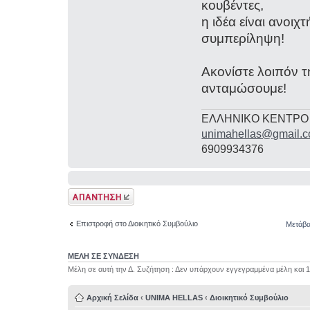
κουβέντες,
η ιδέα είναι ανοιχ
συμπερίληψη!
Ακονίστε λοιπόν τη
ανταμώσουμε!
ΕΛΛΗΝΙΚΟ ΚΕΝΤΡΟ
unimahellas@gmail.
6909934376
Δημιουργία
απάντησης
Επιστροφή στο Διοικητικό Συμβούλιο
Μετάβα
ΜΕΛΗ ΣΕ ΣΥΝΔΕΣΗ
Μέλη σε αυτή την Δ. Συζήτηση : Δεν υπάρχουν εγγεγραμμένα μέλη και 
Αρχική Σελίδα
‹
UNIMA HELLAS
‹
Διοικητικό Συμβούλιο