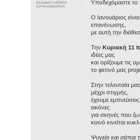
Υποδεχόμαστε το 2
ΕΛΛΗΝΙΚΟ ΚΕΝΤΡΟ
ΚΟΥΚΛΟΘΕΑΤΡΟΥ
Ο Ιανουάριος είνα
επανένωσης,
με αυτή την διάθε
Την
Κυριακή 11 
ιδέες μας
και ορίζουμε τις ο
το φετινό μας pro
Στην τελευταία μα
μέχρι στιγμής,
έχουμε εμπνεύσεις
εικόνες
για σκηνές που ζ
κοινό κινείται κυκλ
Ψυγεία και σάπια 