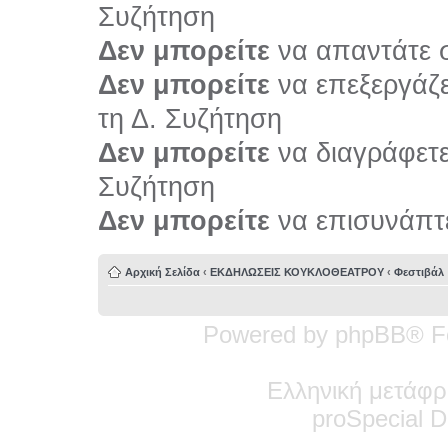
Συζήτηση
Δεν μπορείτε
να απαντάτε σ
Δεν μπορείτε
να επεξεργάζε
τη Δ. Συζήτηση
Δεν μπορείτε
να διαγράφετε 
Συζήτηση
Δεν μπορείτε
να επισυνάπτε
Αρχική Σελίδα
‹
ΕΚΔΗΛΩΣΕΙΣ ΚΟΥΚΛΟΘΕΑΤΡΟΥ
‹
Φεστιβάλ
Powered by phpBB® F
Ελληνική μετάφρ
pro
Special
De