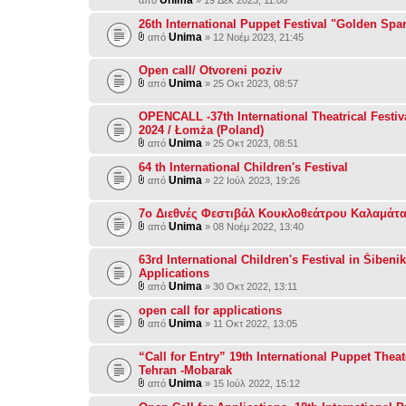
26th International Puppet Festival "Golden Spar
Unima
από
» 12 Νοέμ 2023, 21:45
Open call/ Otvoreni poziv
Unima
από
» 25 Οκτ 2023, 08:57
OPENCALL -37th International Theatrical Festi
2024 / Łomża (Poland)
Unima
από
» 25 Οκτ 2023, 08:51
64 th International Children's Festival
Unima
από
» 22 Ιούλ 2023, 19:26
7ο Διεθνές Φεστιβάλ Κουκλοθεάτρου Καλαμάτ
Unima
από
» 08 Νοέμ 2022, 13:40
63rd International Children's Festival in Šibenik 
Applications
Unima
από
» 30 Οκτ 2022, 13:11
open call for applications
Unima
από
» 11 Οκτ 2022, 13:05
“Call for Entry” 19th International Puppet Theat
Tehran -Mobarak
Unima
από
» 15 Ιούλ 2022, 15:12