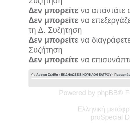
Συζήτηση
Δεν μπορείτε
να απαντάτε σ
Δεν μπορείτε
να επεξεργάζε
τη Δ. Συζήτηση
Δεν μπορείτε
να διαγράφετε 
Συζήτηση
Δεν μπορείτε
να επισυνάπτε
Αρχική Σελίδα
‹
ΕΚΔΗΛΩΣΕΙΣ ΚΟΥΚΛΟΘΕΑΤΡΟΥ
‹
Παραστάσ
Powered by phpBB® F
Ελληνική μετάφρ
pro
Special
De