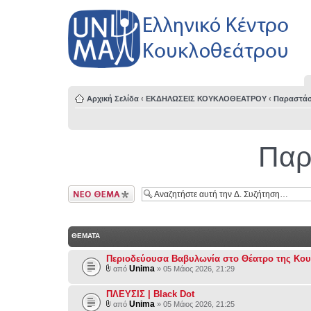
Αρχική Σελίδα
‹
ΕΚΔΗΛΩΣΕΙΣ ΚΟΥΚΛΟΘΕΑΤΡΟΥ
‹
Παραστάσ
Παρ
Δημιουργία νέου
θέματος
ΘΕΜΑΤΑ
Περιοδεύουσα Βαβυλωνία στο Θέατρο της Κο
Unima
από
» 05 Μάιος 2026, 21:29
ΠΛΕΥΣΙΣ | Black Dot
Unima
από
» 05 Μάιος 2026, 21:25