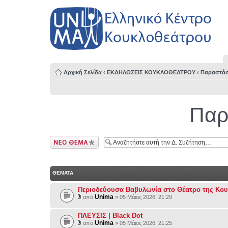
Αρχική Σελίδα
‹
ΕΚΔΗΛΩΣΕΙΣ ΚΟΥΚΛΟΘΕΑΤΡΟΥ
‹
Παραστάσ
Παρ
Δημιουργία νέου
θέματος
ΘΕΜΑΤΑ
Περιοδεύουσα Βαβυλωνία στο Θέατρο της Κο
Unima
από
» 05 Μάιος 2026, 21:29
ΠΛΕΥΣΙΣ | Black Dot
Unima
από
» 05 Μάιος 2026, 21:25