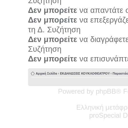
Συζήτηση
Δεν μπορείτε
να απαντάτε σ
Δεν μπορείτε
να επεξεργάζε
τη Δ. Συζήτηση
Δεν μπορείτε
να διαγράφετε 
Συζήτηση
Δεν μπορείτε
να επισυνάπτε
Αρχική Σελίδα
‹
ΕΚΔΗΛΩΣΕΙΣ ΚΟΥΚΛΟΘΕΑΤΡΟΥ
‹
Παραστάσ
Powered by phpBB® F
Ελληνική μετάφρ
pro
Special
De