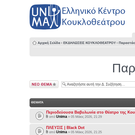
Αρχική Σελίδα
‹
ΕΚΔΗΛΩΣΕΙΣ ΚΟΥΚΛΟΘΕΑΤΡΟΥ
‹
Παραστάσ
Παρ
Δημιουργία νέου
θέματος
ΘΕΜΑΤΑ
Περιοδεύουσα Βαβυλωνία στο Θέατρο της Κο
Unima
από
» 05 Μάιος 2026, 21:29
ΠΛΕΥΣΙΣ | Black Dot
Unima
από
» 05 Μάιος 2026, 21:25