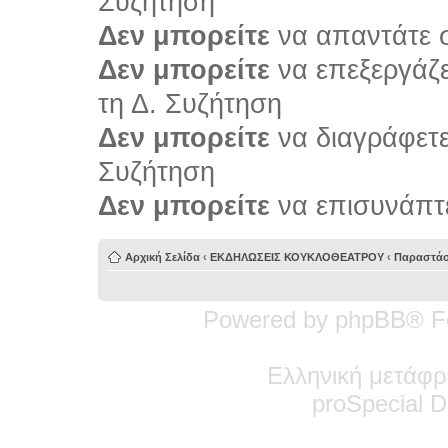
Συζήτηση
Δεν μπορείτε
να απαντάτε σ
Δεν μπορείτε
να επεξεργάζε
τη Δ. Συζήτηση
Δεν μπορείτε
να διαγράφετε 
Συζήτηση
Δεν μπορείτε
να επισυνάπτε
Αρχική Σελίδα
‹
ΕΚΔΗΛΩΣΕΙΣ ΚΟΥΚΛΟΘΕΑΤΡΟΥ
‹
Παραστάσ
Powered by phpBB® F
Ελληνική μετάφρ
pro
Special
De