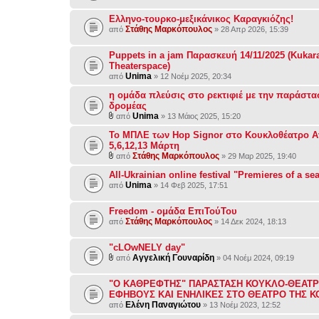
Ελληνο-τουρκο-μεξικάνικος Καραγκιόζης!
Στάθης Μαρκόπουλος
από
» 28 Απρ 2026, 15:39
Puppets in a jam Παρασκευή 14/11/2025 (Kukar
Theaterspace)
Unima
από
» 12 Νοέμ 2025, 20:34
η ομάδα πλεύσις στο ρεκτιφιέ με την παράστα
δρομέας
Unima
από
» 13 Μάιος 2025, 15:20
Το ΜΠΛΕ των Hop Signor στο Κουκλοθέατρο Α
5,6,12,13 Μάρτη
Στάθης Μαρκόπουλος
από
» 29 Μαρ 2025, 19:40
All-Ukrainian online festival "Premieres of a se
Unima
από
» 14 Φεβ 2025, 17:51
Freedom - ομάδα ΕπιΤούΤου
Στάθης Μαρκόπουλος
από
» 14 Δεκ 2024, 18:13
"cLOwNELY day"
Αγγελική Γουναρίδη
από
» 04 Νοέμ 2024, 09:19
"Ο ΚΑΘΡΕΦΤΗΣ" ΠΑΡΑΣΤΑΣΗ ΚΟΥΚΛΟ-ΘΕΑΤΡ
ΕΦΗΒΟΥΣ ΚΑΙ ΕΝΗΛΙΚΕΣ ΣΤΟ ΘΕΑΤΡΟ ΤΗΣ 
Ελένη Παναγιώτου
από
» 13 Νοέμ 2023, 12:52