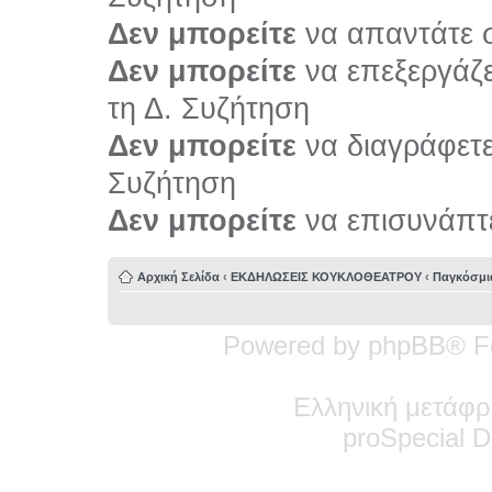
Δεν μπορείτε
να απαντάτε σ
Δεν μπορείτε
να επεξεργάζε
τη Δ. Συζήτηση
Δεν μπορείτε
να διαγράφετε 
Συζήτηση
Δεν μπορείτε
να επισυνάπτε
Αρχική Σελίδα
‹
ΕΚΔΗΛΩΣΕΙΣ ΚΟΥΚΛΟΘΕΑΤΡΟΥ
‹
Παγκόσμι
Powered by phpBB® F
Ελληνική μετάφρ
pro
Special
De