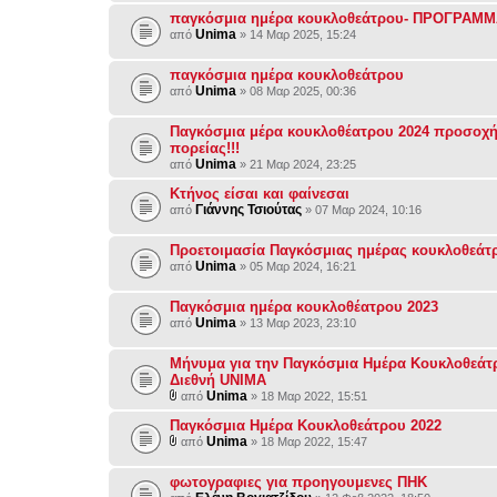
παγκόσμια ημέρα κουκλοθεάτρου- ΠΡΟΓΡΑΜ
Unima
από
» 14 Μαρ 2025, 15:24
παγκόσμια ημέρα κουκλοθεάτρου
Unima
από
» 08 Μαρ 2025, 00:36
Παγκόσμια μέρα κουκλοθέατρου 2024 προσοχή
πορείας!!!
Unima
από
» 21 Μαρ 2024, 23:25
Κτήνος είσαι και φαίνεσαι
Γιάννης Τσιούτας
από
» 07 Μαρ 2024, 10:16
Προετοιμασία Παγκόσμιας ημέρας κουκλοθεάτ
Unima
από
» 05 Μαρ 2024, 16:21
Παγκόσμια ημέρα κουκλοθέατρου 2023
Unima
από
» 13 Μαρ 2023, 23:10
Μήνυμα για την Παγκόσμια Ημέρα Κουκλοθεάτ
Διεθνή UNIMA
Unima
από
» 18 Μαρ 2022, 15:51
Παγκόσμια Ημέρα Κουκλοθεάτρου 2022
Unima
από
» 18 Μαρ 2022, 15:47
φωτογραφιες για προηγουμενες ΠΗΚ