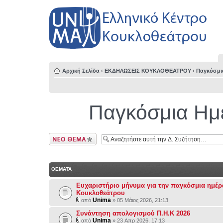
Αρχική Σελίδα
‹
ΕΚΔΗΛΩΣΕΙΣ ΚΟΥΚΛΟΘΕΑΤΡΟΥ
‹
Παγκόσμι
Παγκόσμια Ημ
Δημιουργία νέου
θέματος
ΘΕΜΑΤΑ
Eυχαριστήριο μήνυμα για την παγκόσμια ημέρ
Κουκλοθεάτρου
Unima
από
» 05 Μάιος 2026, 21:13
Συνάντηση απολογισμού Π.Η.Κ 2026
Unima
από
» 23 Απρ 2026, 17:13