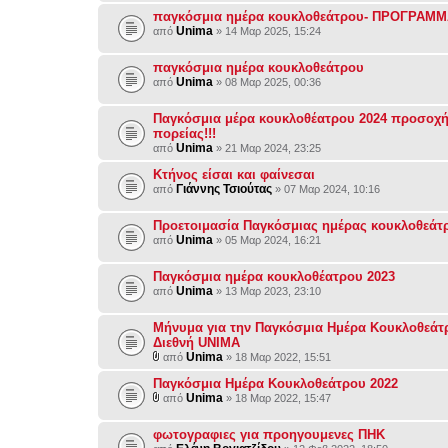
παγκόσμια ημέρα κουκλοθεάτρου- ΠΡΟΓΡΑΜ
Unima
από
» 14 Μαρ 2025, 15:24
παγκόσμια ημέρα κουκλοθεάτρου
Unima
από
» 08 Μαρ 2025, 00:36
Παγκόσμια μέρα κουκλοθέατρου 2024 προσοχή
πορείας!!!
Unima
από
» 21 Μαρ 2024, 23:25
Κτήνος είσαι και φαίνεσαι
Γιάννης Τσιούτας
από
» 07 Μαρ 2024, 10:16
Προετοιμασία Παγκόσμιας ημέρας κουκλοθεάτ
Unima
από
» 05 Μαρ 2024, 16:21
Παγκόσμια ημέρα κουκλοθέατρου 2023
Unima
από
» 13 Μαρ 2023, 23:10
Μήνυμα για την Παγκόσμια Ημέρα Κουκλοθεάτ
Διεθνή UNIMA
Unima
από
» 18 Μαρ 2022, 15:51
Παγκόσμια Ημέρα Κουκλοθεάτρου 2022
Unima
από
» 18 Μαρ 2022, 15:47
φωτογραφιες για προηγουμενες ΠΗΚ