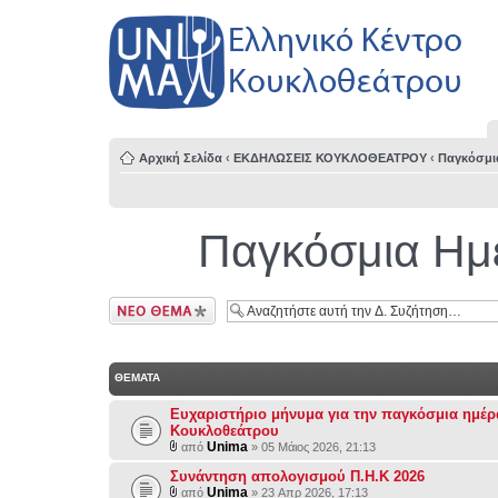
Αρχική Σελίδα
‹
ΕΚΔΗΛΩΣΕΙΣ ΚΟΥΚΛΟΘΕΑΤΡΟΥ
‹
Παγκόσμι
Παγκόσμια Ημ
Δημιουργία νέου
θέματος
ΘΕΜΑΤΑ
Eυχαριστήριο μήνυμα για την παγκόσμια ημέρ
Κουκλοθεάτρου
Unima
από
» 05 Μάιος 2026, 21:13
Συνάντηση απολογισμού Π.Η.Κ 2026
Unima
από
» 23 Απρ 2026, 17:13