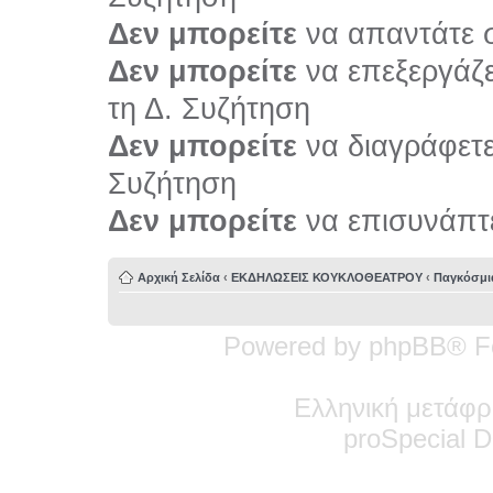
Δεν μπορείτε
να απαντάτε σ
Δεν μπορείτε
να επεξεργάζε
τη Δ. Συζήτηση
Δεν μπορείτε
να διαγράφετε 
Συζήτηση
Δεν μπορείτε
να επισυνάπτε
Αρχική Σελίδα
‹
ΕΚΔΗΛΩΣΕΙΣ ΚΟΥΚΛΟΘΕΑΤΡΟΥ
‹
Παγκόσμι
Powered by phpBB® F
Ελληνική μετάφρ
pro
Special
De