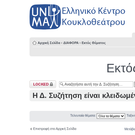
Αρχική Σελίδα
‹
ΔΙΑΦΟΡΑ
‹
Εκτός Θέματος
Εκτό
Κλειδωμένη Δ.
Συζήτηση
Η Δ. Συζήτηση είναι κλειδωμέ
Τελευταία θέματα:
Ταξι
Επιστροφή στο Αρχική Σελίδα
Μετάβα