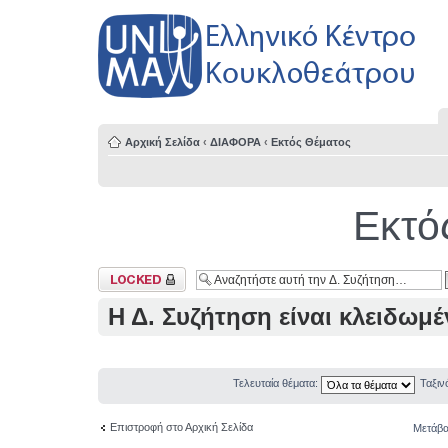
Αρχική Σελίδα
‹
ΔΙΑΦΟΡΑ
‹
Εκτός Θέματος
Εκτό
Κλειδωμένη Δ.
Συζήτηση
Η Δ. Συζήτηση είναι κλειδωμέ
Τελευταία θέματα:
Ταξι
Επιστροφή στο Αρχική Σελίδα
Μετάβα