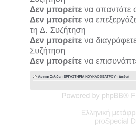
Δεν μπορείτε
να απαντάτε σ
Δεν μπορείτε
να επεξεργάζε
τη Δ. Συζήτηση
Δεν μπορείτε
να διαγράφετε 
Συζήτηση
Δεν μπορείτε
να επισυνάπτε
Αρχική Σελίδα
‹
ΕΡΓΑΣΤΗΡΙΑ ΚΟΥΚΛΟΘΕΑΤΡΟΥ
‹
Διεθνή
Powered by phpBB® F
Ελληνική μετάφρ
pro
Special
De