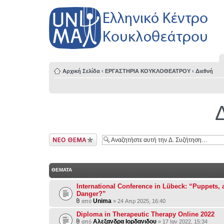
Αρχική Σελίδα
‹
ΕΡΓΑΣΤΗΡΙΑ ΚΟΥΚΛΟΘΕΑΤΡΟΥ
‹
Διεθνή
Δημιουργία νέου
θέματος
ΘΕΜΑΤΑ
International Conference in Lübeck: “Puppets, a
Danger?”
Unima
από
» 24 Απρ 2025, 16:40
Diploma in Therapeutic Therapy Online 2022
Αλεξανδρα Ιορδανιδου
από
» 17 Ιαν 2022, 15:34