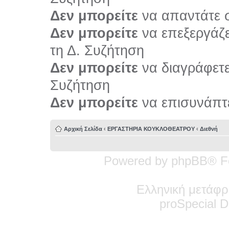
Δεν μπορείτε
να απαντάτε σ
Δεν μπορείτε
να επεξεργάζε
τη Δ. Συζήτηση
Δεν μπορείτε
να διαγράφετε 
Συζήτηση
Δεν μπορείτε
να επισυνάπτε
Αρχική Σελίδα
‹
ΕΡΓΑΣΤΗΡΙΑ ΚΟΥΚΛΟΘΕΑΤΡΟΥ
‹
Διεθνή
Powered by phpBB® F
Ελληνική μετάφρ
pro
Special
De