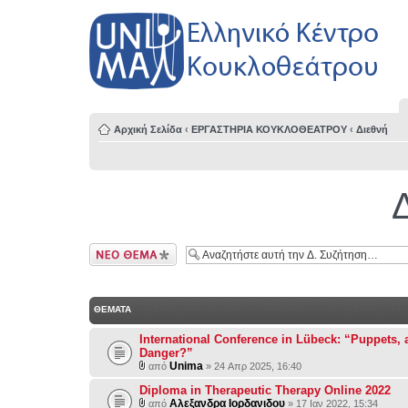
Αρχική Σελίδα
‹
ΕΡΓΑΣΤΗΡΙΑ ΚΟΥΚΛΟΘΕΑΤΡΟΥ
‹
Διεθνή
Δημιουργία νέου
θέματος
ΘΕΜΑΤΑ
International Conference in Lübeck: “Puppets, a
Danger?”
Unima
από
» 24 Απρ 2025, 16:40
Diploma in Therapeutic Therapy Online 2022
Αλεξανδρα Ιορδανιδου
από
» 17 Ιαν 2022, 15:34