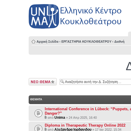
Αρχική Σελίδα
‹
ΕΡΓΑΣΤΗΡΙΑ ΚΟΥΚΛΟΘΕΑΤΡΟΥ
‹
Διεθνή
Δημιουργία νέου
θέματος
ΘΕΜΑΤΑ
International Conference in Lübeck: “Puppets, a
Danger?”
Unima
από
» 24 Απρ 2025, 16:40
Diploma in Therapeutic Therapy Online 2022
Αλεξανδρα Ιορδανιδου
από
» 17 Ιαν 2022, 15:34