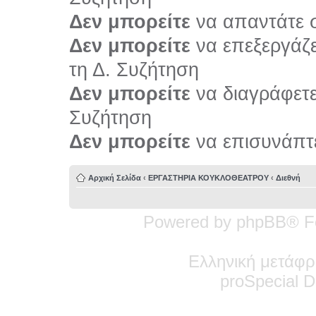
Δεν μπορείτε
να απαντάτε σ
Δεν μπορείτε
να επεξεργάζε
τη Δ. Συζήτηση
Δεν μπορείτε
να διαγράφετε 
Συζήτηση
Δεν μπορείτε
να επισυνάπτε
Αρχική Σελίδα
‹
ΕΡΓΑΣΤΗΡΙΑ ΚΟΥΚΛΟΘΕΑΤΡΟΥ
‹
Διεθνή
Powered by phpBB® F
Ελληνική μετάφρ
pro
Special
De