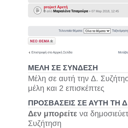
project Αρετή
Μαριαλένα Τσιαμούρα
από
» 07 Μαρ 2018, 12:45
Τελευταία θέματα:
Ταξινόμησ
Δημιουργία νέου
θέματος
Επιστροφή στο Αρχική Σελίδα
Μετάβα
ΜΕΛΗ ΣΕ ΣΥΝΔΕΣΗ
Μέλη σε αυτή την Δ. Συζήτη
μέλη και 2 επισκέπτες
ΠΡΟΣΒΆΣΕΙΣ ΣΕ ΑΥΤΉ ΤΗ Δ
Δεν μπορείτε
να δημοσιεύετ
Συζήτηση