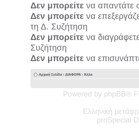
Δεν μπορείτε
να απαντάτε σ
Δεν μπορείτε
να επεξεργάζε
τη Δ. Συζήτηση
Δεν μπορείτε
να διαγράφετε 
Συζήτηση
Δεν μπορείτε
να επισυνάπτε
Αρχική Σελίδα
‹
ΔΙΑΦΟΡΑ
‹
Άλλα
Powered by phpBB® F
Ελληνική μετάφρ
pro
Special
De