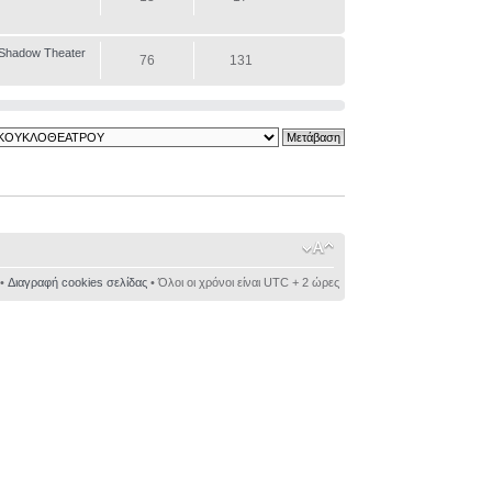
Shadow Theater
76
131
•
Διαγραφή cookies σελίδας
• Όλοι οι χρόνοι είναι UTC + 2 ώρες