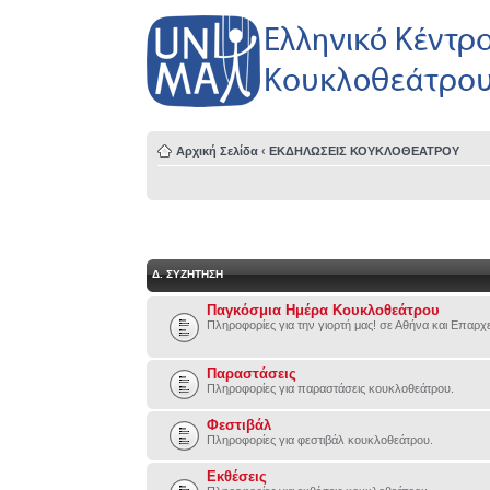
Αρχική Σελίδα
‹
ΕΚΔΗΛΩΣΕΙΣ ΚΟΥΚΛΟΘΕΑΤΡΟΥ
Δ. ΣΥΖΉΤΗΣΗ
Παγκόσμια Ημέρα Κουκλοθεάτρου
Πληροφορίες για την γιορτή μας! σε Αθήνα και Επαρχ
Παραστάσεις
Πληροφορίες για παραστάσεις κουκλοθεάτρου.
Φεστιβάλ
Πληροφορίες για φεστιβάλ κουκλοθεάτρου.
Εκθέσεις