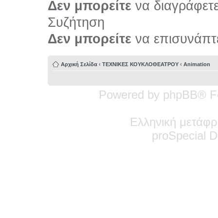
Δεν μπορείτε
να διαγράφετε 
Συζήτηση
Δεν μπορείτε
να επισυνάπτε
Αρχική Σελίδα
‹
ΤΕΧΝΙΚΕΣ ΚΟΥΚΛΟΘΕΑΤΡΟΥ
‹
Animation
Powered by phpBB® F
Ελληνική μετάφρ
pro
Special
De