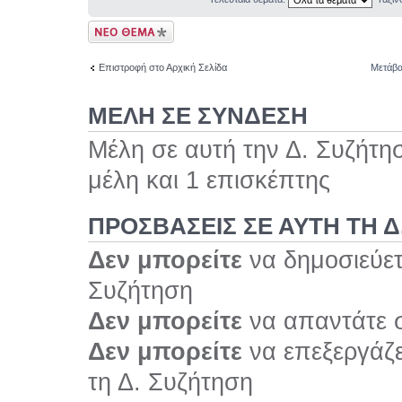
Δημιουργία νέου
θέματος
Επιστροφή στο Αρχική Σελίδα
Μετάβα
ΜΕΛΗ ΣΕ ΣΥΝΔΕΣΗ
Μέλη σε αυτή την Δ. Συζήτη
μέλη και 1 επισκέπτης
ΠΡΟΣΒΆΣΕΙΣ ΣΕ ΑΥΤΉ ΤΗ Δ
Δεν μπορείτε
να δημοσιεύετ
Συζήτηση
Δεν μπορείτε
να απαντάτε σ
Δεν μπορείτε
να επεξεργάζε
τη Δ. Συζήτηση