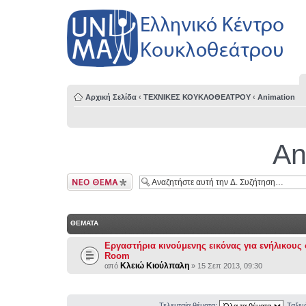
Αρχική Σελίδα
‹
ΤΕΧΝΙΚΕΣ ΚΟΥΚΛΟΘΕΑΤΡΟΥ
‹
Animation
An
Δημιουργία νέου
θέματος
ΘΕΜΑΤΑ
Εργαστήρια κινούμενης εικόνας για ενήλικους 
Room
Κλειώ Κιούλπαλη
από
» 15 Σεπ 2013, 09:30
Τελευταία θέματα:
Ταξι