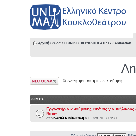
Αρχική Σελίδα
‹
ΤΕΧΝΙΚΕΣ ΚΟΥΚΛΟΘΕΑΤΡΟΥ
‹
Animation
An
Δημιουργία νέου
θέματος
ΘΕΜΑΤΑ
Εργαστήρια κινούμενης εικόνας για ενήλικους 
Room
Κλειώ Κιούλπαλη
από
» 15 Σεπ 2013, 09:30
Τελευταία θέματα:
Ταξι