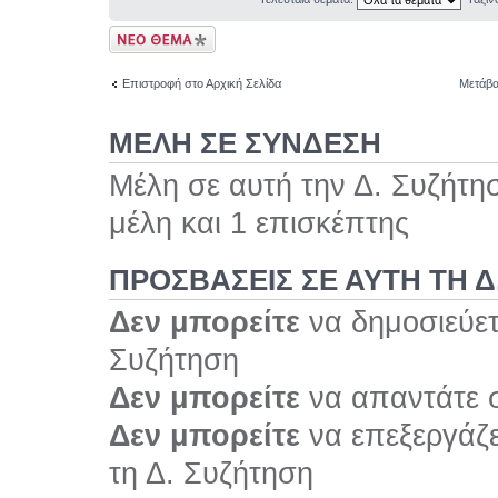
Δημιουργία νέου
θέματος
Επιστροφή στο Αρχική Σελίδα
Μετάβα
ΜΕΛΗ ΣΕ ΣΥΝΔΕΣΗ
Μέλη σε αυτή την Δ. Συζήτη
μέλη και 1 επισκέπτης
ΠΡΟΣΒΆΣΕΙΣ ΣΕ ΑΥΤΉ ΤΗ Δ
Δεν μπορείτε
να δημοσιεύετ
Συζήτηση
Δεν μπορείτε
να απαντάτε σ
Δεν μπορείτε
να επεξεργάζε
τη Δ. Συζήτηση