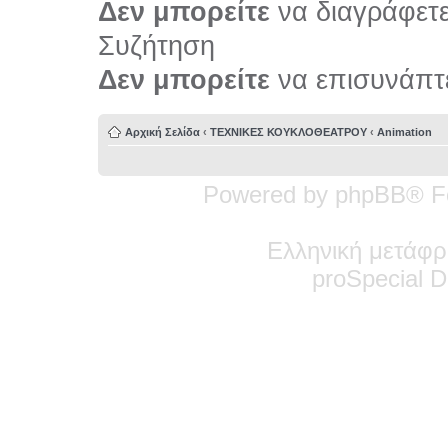
Δεν μπορείτε
να διαγράφετε 
Συζήτηση
Δεν μπορείτε
να επισυνάπτε
Αρχική Σελίδα
‹
ΤΕΧΝΙΚΕΣ ΚΟΥΚΛΟΘΕΑΤΡΟΥ
‹
Animation
Powered by phpBB® F
Ελληνική μετάφρ
pro
Special
De