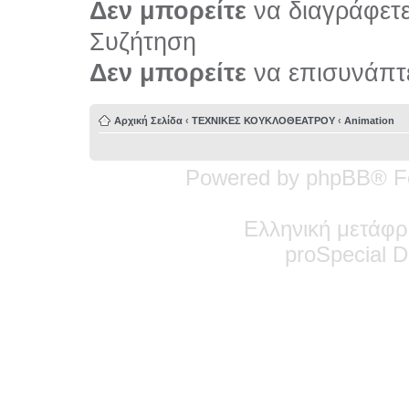
Δεν μπορείτε
να διαγράφετε 
Συζήτηση
Δεν μπορείτε
να επισυνάπτε
Αρχική Σελίδα
‹
ΤΕΧΝΙΚΕΣ ΚΟΥΚΛΟΘΕΑΤΡΟΥ
‹
Animation
Powered by phpBB® F
Ελληνική μετάφρ
pro
Special
De