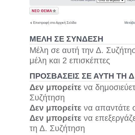
Δημιουργία νέου
θέματος
Επιστροφή στο Αρχική Σελίδα
Μετάβα
ΜΕΛΗ ΣΕ ΣΥΝΔΕΣΗ
Μέλη σε αυτή την Δ. Συζήτη
μέλη και 2 επισκέπτες
ΠΡΟΣΒΆΣΕΙΣ ΣΕ ΑΥΤΉ ΤΗ Δ
Δεν μπορείτε
να δημοσιεύετ
Συζήτηση
Δεν μπορείτε
να απαντάτε σ
Δεν μπορείτε
να επεξεργάζε
τη Δ. Συζήτηση