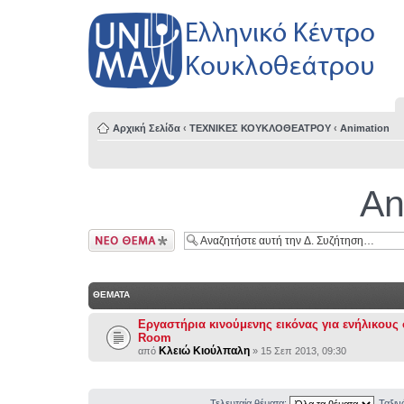
Αρχική Σελίδα
‹
ΤΕΧΝΙΚΕΣ ΚΟΥΚΛΟΘΕΑΤΡΟΥ
‹
Animation
An
Δημιουργία νέου
θέματος
ΘΕΜΑΤΑ
Εργαστήρια κινούμενης εικόνας για ενήλικους 
Room
Κλειώ Κιούλπαλη
από
» 15 Σεπ 2013, 09:30
Τελευταία θέματα:
Ταξι